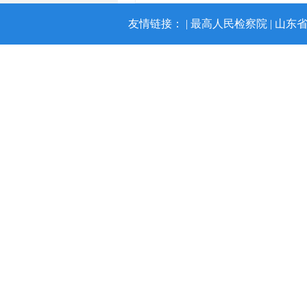
友情链接： |
最高人民检察院
|
山东