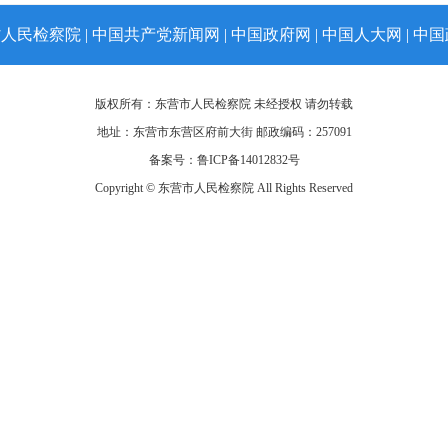
省人民检察院
|
中国共产党新闻网
|
中国政府网
|
中国人大网
|
中国
版权所有：东营市人民检察院 未经授权 请勿转载
地址：东营市东营区府前大街 邮政编码：257091
备案号：
鲁ICP备14012832号
Copyright © 东营市人民检察院 All Rights Reserved