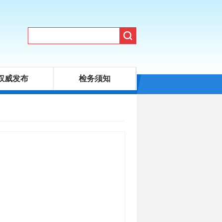
权威发布
检务须知