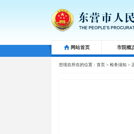
网站首页
市院概
公益诉讼
新闻发布
您现在所在的位置：
首页
>
检务须知
> 