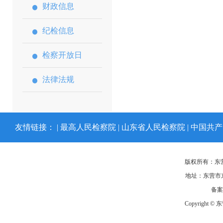
财政信息
纪检信息
检察开放日
法律法规
友情链接： |
最高人民检察院
|
山东省人民检察院
|
中国共产
版权所有：东
地址：东营市东
备
Copyright ©