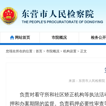
网站首页
市院概况
检务公
公益诉讼
新闻发布会
举报箱
您现在所在的位置：
首页
>
市院概况
>
机构设置
> 正文
来源：东营市人民检察院
负责对看守所和社区矫正机构等执法活
押和办案期限的监督。负责羁押必要性审查