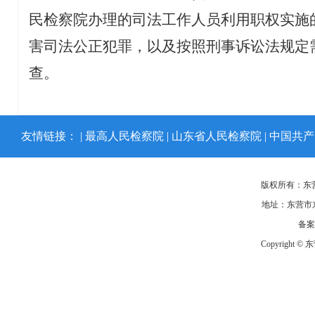
民检察院办理的司法工作人员利用职权实施
害司法公正犯罪，以及按照刑事诉讼法规定
查。
友情链接： |
最高人民检察院
|
山东省人民检察院
|
中国共产
版权所有：东
地址：东营市东
备
Copyright ©