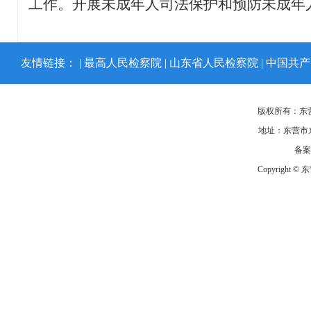
工作。开展未成年人司法保护和预防未成年
友情链接： |
最高人民检察院
|
山东省人民检察院
|
中国共产
版权所有：东
地址：东营市东
备
Copyright ©