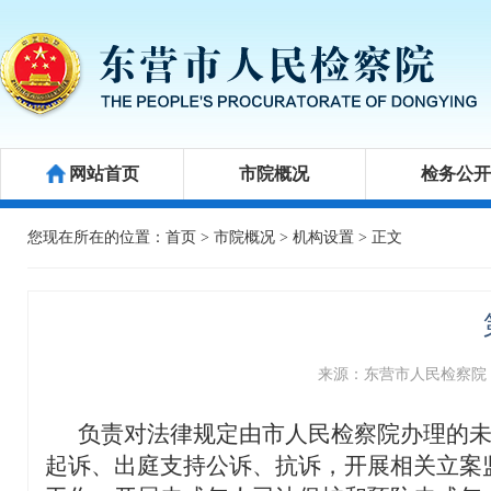
网站首页
市院概况
检务公
公益诉讼
新闻发布会
举报箱
您现在所在的位置：
首页
>
市院概况
>
机构设置
> 正文
来源：东营市人民检察院
负责对法律规定由市人民检察院办理的未
起诉、出庭支持公诉、抗诉，开展相关立案