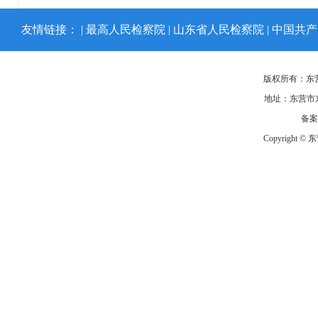
友情链接： |
最高人民检察院
|
山东省人民检察院
|
中国共产
版权所有：东
地址：东营市东
备
Copyright ©